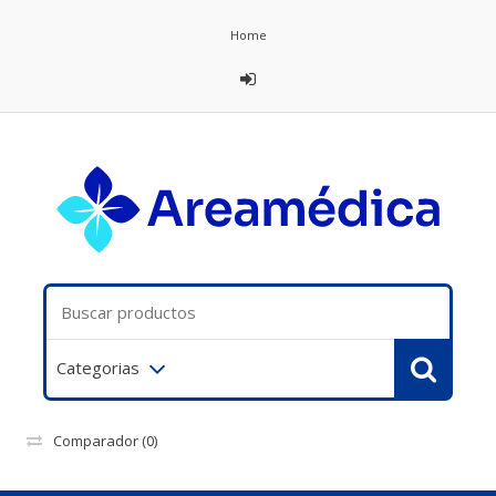
Home
Categorias
Comparador
(0)