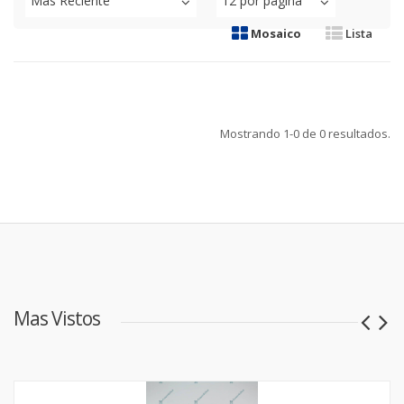
Mas Reciente
12 por pagina
Mosaico
Lista
Mostrando
1-0
de
0
resultados.
Mas Vistos