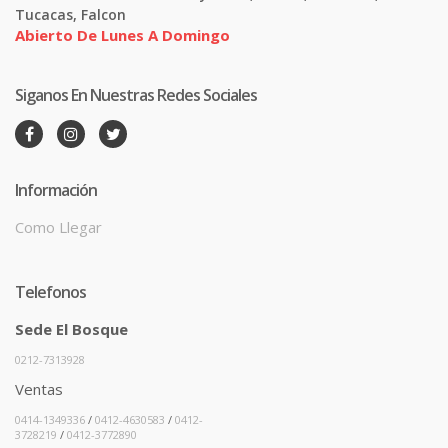
Tucacas, Falcon
Abierto De Lunes A Domingo
Siganos En Nuestras Redes Sociales
Información
Como Llegar
Telefonos
Sede El Bosque
0212-7313928
Ventas
0414-1349336
/
0412-4630583
/
0412-
3728219
/
0412-3772890