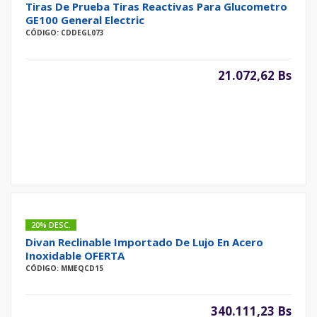
Tiras De Prueba Tiras Reactivas Para Glucometro
GE100 General Electric
CÓDIGO: CDDEGL073
21.072,62 Bs
20% DESC.
Divan Reclinable Importado De Lujo En Acero
Inoxidable OFERTA
CÓDIGO: MMEQCD15
340.111,23 Bs