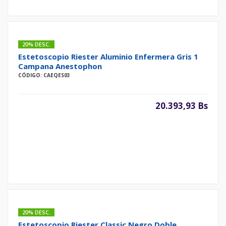
20% DESC.
Estetoscopio Riester Aluminio Enfermera Gris 1
Campana Anestophon
CÓDIGO: CAEQES03
20.393,93 Bs
20% DESC.
Estetoscopio Riester Classic Negro Doble