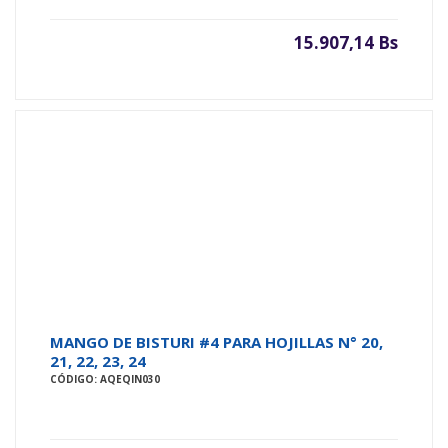
15.907,14 Bs
MANGO DE BISTURI #4 PARA HOJILLAS N° 20,
21, 22, 23, 24
CÓDIGO: AQEQIN030