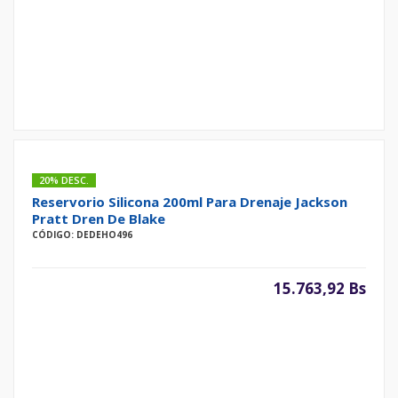
20% DESC.
Reservorio Silicona 200ml Para Drenaje Jackson
Pratt Dren De Blake
CÓDIGO: DEDEHO496
15.763,92 Bs