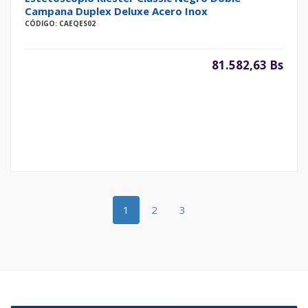
Campana Duplex Deluxe Acero Inox
CÓDIGO: CAEQES02
81.582,63 Bs
1
2
3