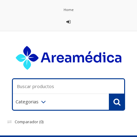
Home
Categorias
Comparador
(0)