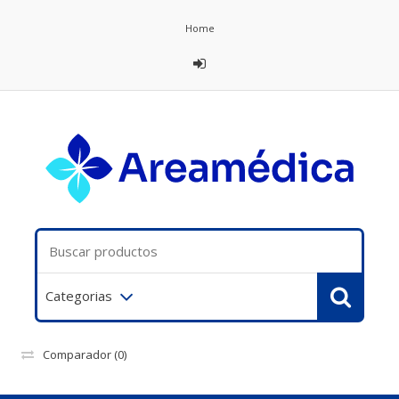
Home
Categorias
Comparador
(0)