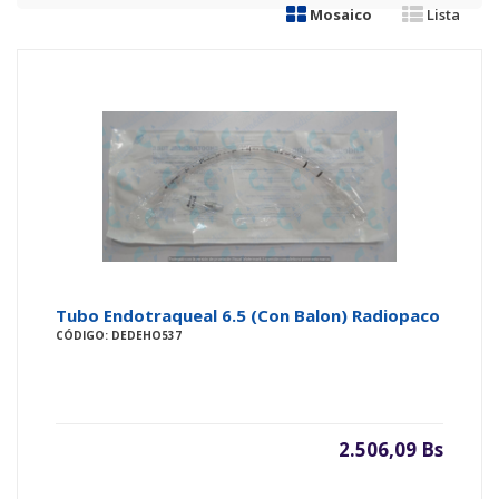
Mosaico
Lista
Tubo Endotraqueal 6.5 (Con Balon) Radiopaco
CÓDIGO: DEDEHO537
2.506,09 Bs