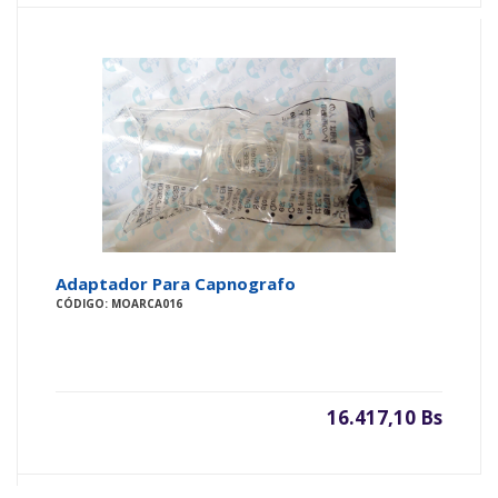
Adaptador Para Capnografo
CÓDIGO: MOARCA016
16.417,10 Bs