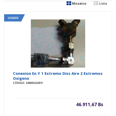
Mosaico
Lista
USADO
Conexion En Y 1 Extremo Diss Aire 2 Extremos
Oxigeno
CÓDIGO: GMARGA039
46.911,67 Bs