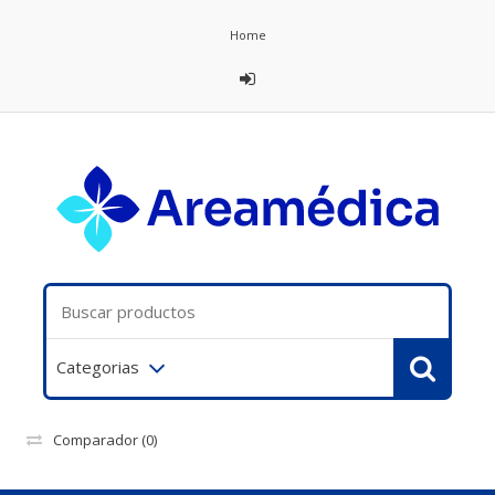
Home
Categorias
Comparador
(0)