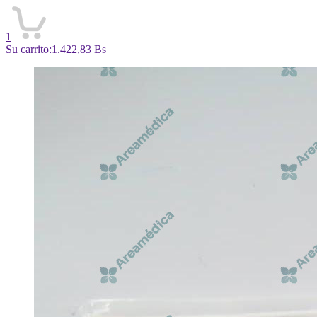
1
Su carrito:
1.422,83
Bs