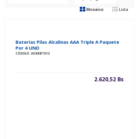
Mosaico
Lista
Baterias Pilas Alcalinas AAA Triple A Paquete
Por 4 UND
CÓDIGO: AVARBT012
2.620,52 Bs