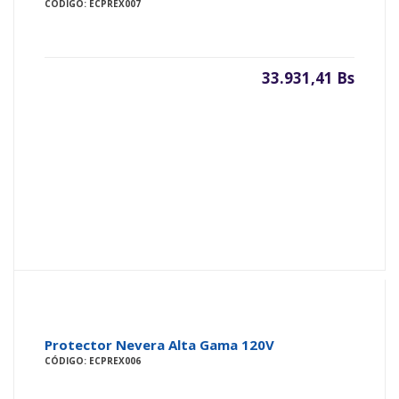
CÓDIGO: ECPREX007
33.931,41 Bs
Protector Nevera Alta Gama 120V
CÓDIGO: ECPREX006