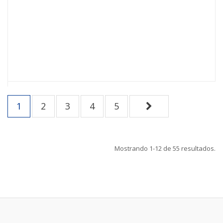
1
2
3
4
5
Mostrando
1-12
de
55
resultados.