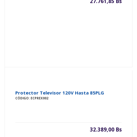
27.761,85 Bs
Protector Televisor 120V Hasta 85PLG
CÓDIGO: ECPREX002
32.389,00 Bs