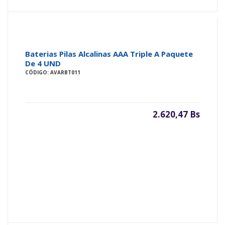
Baterias Pilas Alcalinas AAA Triple A Paquete
De 4 UND
CÓDIGO: AVARBT011
2.620,47 Bs