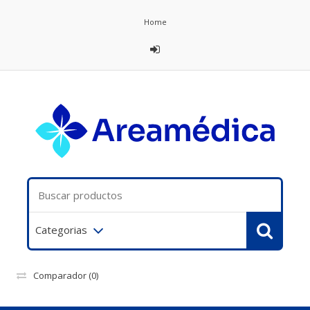
Home
Categorias
Comparador
(0)