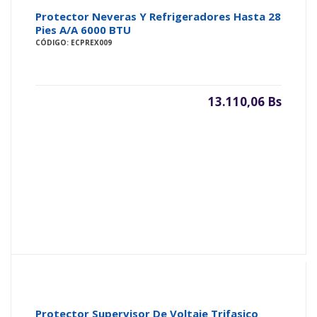
Protector Neveras Y Refrigeradores Hasta 28
Pies A/A 6000 BTU
CÓDIGO: ECPREX009
13.110,06 Bs
Protector Supervisor De Voltaje Trifasico