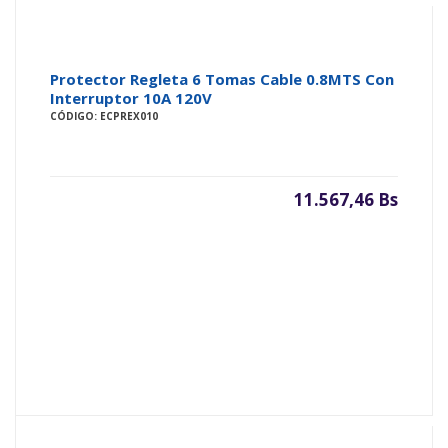
Protector Regleta 6 Tomas Cable 0.8MTS Con
Interruptor 10A 120V
CÓDIGO: ECPREX010
11.567,46 Bs