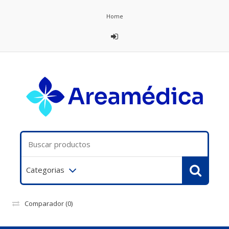
Home
Categorias
Comparador
(0)